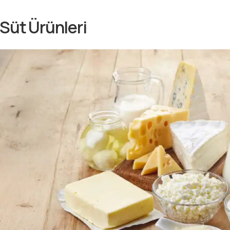
 Süt Ürünleri