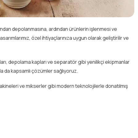
ından depolanmasına, ardından ürünlerin işlenmesi ve
rımlarımız, özel ihtiyaçlarınıza uygun olarak geliştirilir ve
arı, depolama kapları ve separatör gibi yenilikçi ekipmanlar
da da kapsamlı çözümler sağlıyoruz.
ineleri ve mikserler gibi modern teknolojilerle donatılmış