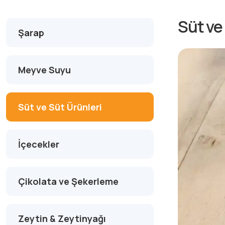
Süt ve
Şarap
Meyve Suyu
Süt ve Süt Ürünleri
İçecekler
Çikolata ve Şekerleme
Zeytin & Zeytinyağı