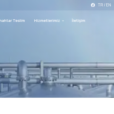
TR
/
EN
nahtar Teslim
Hizmetlerimiz
İletişim