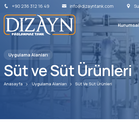
+90 236 312 16 49
info@dizayntank.com
Su
Kurumsal
Uygulama Alanları
Süt ve Süt Ürünleri
Anasayfa
Uygulama Alanları
Süt Ve Süt Ürünleri