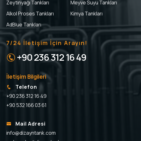
Zeytinyağı Tankları
Meyve Suyu Tankları
Alkol Proses Tankları
Kimya Tankları
AdBlue Tankları
7/24 İletişim İçin Arayın!
+90 236 312 16 49
İletişim Bilgileri
Telefon
+90 236 312 16 49
+90 532 166 03 61
Mail Adresi
info@dizayntank.com