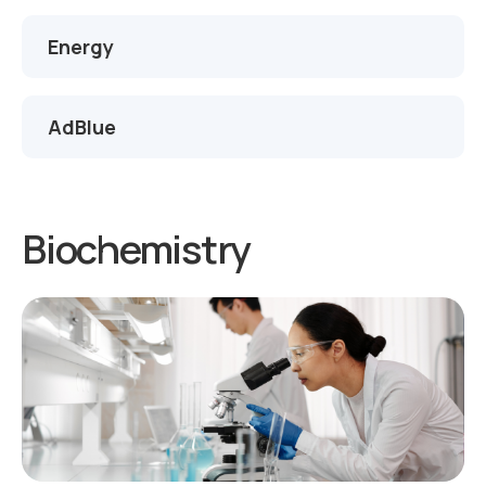
Energy
AdBlue
Biochemistry