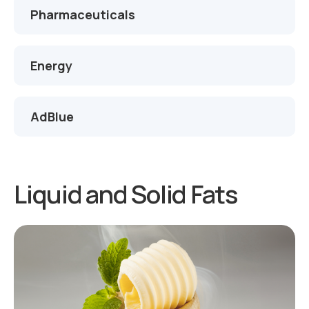
Pharmaceuticals
Energy
AdBlue
Liquid and Solid Fats