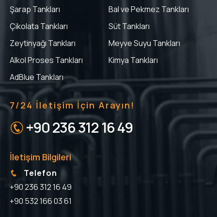
Şarap Tankları
Bal ve Pekmez Tankları
Çikolata Tankları
Süt Tankları
Zeytinyağı Tankları
Meyve Suyu Tankları
Alkol Proses Tankları
Kimya Tankları
AdBlue Tankları
7/24 İletişim İçin Arayın!
+90 236 312 16 49
İletişim Bilgileri
Telefon
+90 236 312 16 49
+90 532 166 03 61