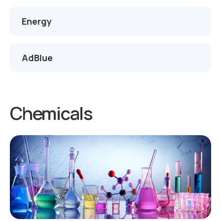
Energy
AdBlue
Chemicals