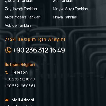
Çikolata Tankları
Süt Tankları
Zeytinyağı Tankları
Meyve Suyu Tankları
Alkol Proses Tankları
Kimya Tankları
AdBlue Tankları
7/24 İletişim İçin Arayın!
+90 236 312 16 49
İletişim Bilgileri
Telefon
+90 236 312 16 49
+90 532 166 03 61
Mail Adresi