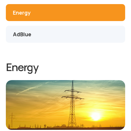
Energy
AdBlue
Energy