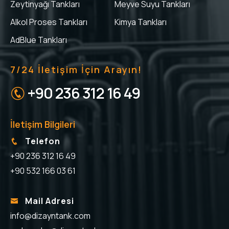
Zeytinyağı Tankları
Meyve Suyu Tankları
Alkol Proses Tankları
Kimya Tankları
AdBlue Tankları
7/24 İletişim İçin Arayın!
+90 236 312 16 49
İletişim Bilgileri
Telefon
+90 236 312 16 49
+90 532 166 03 61
Mail Adresi
info@dizayntank.com