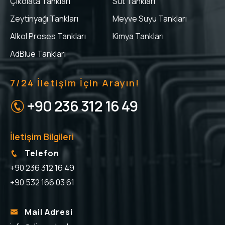
Çikolata Tankları
Süt Tankları
Zeytinyağı Tankları
Meyve Suyu Tankları
Alkol Proses Tankları
Kimya Tankları
AdBlue Tankları
7/24 İletişim İçin Arayın!
+90 236 312 16 49
İletişim Bilgileri
Telefon
+90 236 312 16 49
+90 532 166 03 61
Mail Adresi